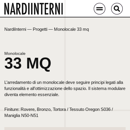
NardiInterni
—
Progetti
—
Monolocale 33 mq
Monolocale
33 MQ
L’arredamento di un monolocale deve seguire principi legati alla
funzionalità e all’ottimizzazione dello spazio. Il sistema modulare
diventa elemento essenziale.
Finiture: Rovere, Bronzo, Tortora / Tessuto Oregon S036 /
Maniglia N50-N51