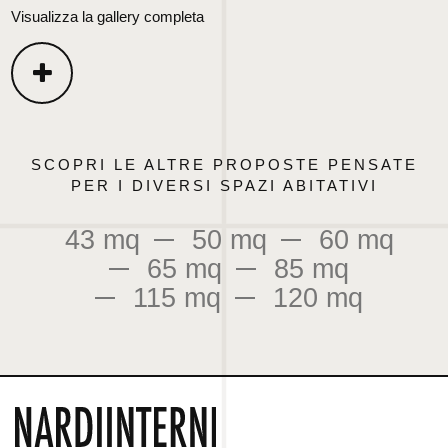
Visualizza la gallery completa
SCOPRI LE ALTRE PROPOSTE PENSATE
PER I DIVERSI SPAZI ABITATIVI
43 mq
50 mq
60 mq
65 mq
85 mq
115 mq
120 mq