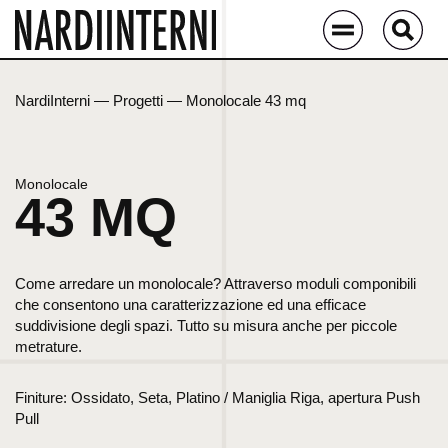
NardiInterni
—
Progetti
—
Monolocale 43 mq
Monolocale
43 MQ
Come arredare un monolocale? Attraverso moduli componibili
che consentono una caratterizzazione ed una efficace
suddivisione degli spazi. Tutto su misura anche per piccole
metrature.
Finiture: Ossidato, Seta, Platino / Maniglia Riga, apertura Push
Pull