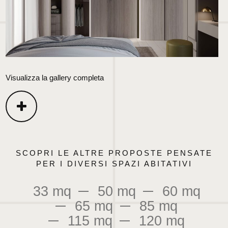
Visualizza la gallery completa
SCOPRI LE ALTRE PROPOSTE PENSATE
PER I DIVERSI SPAZI ABITATIVI
33 mq
50 mq
60 mq
65 mq
85 mq
115 mq
120 mq