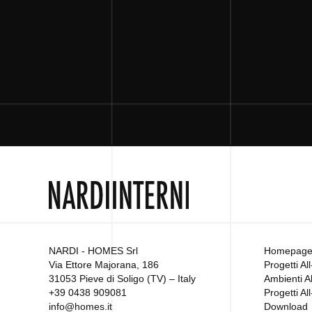
NARDI - HOMES Srl
Homepag
Via Ettore Majorana, 186
Progetti Al
31053 Pieve di Soligo (TV) – Italy
Ambienti A
+39 0438 909081
Progetti A
info@homes.it
Download