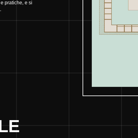
e pratiche, e si
.
ALE