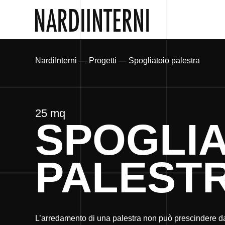
NardiInterni
—
Progetti
—
Spogliatoio palestra
25 mq
SPOGLIA
PALEST
L’arredamento di una palestra non può prescindere d