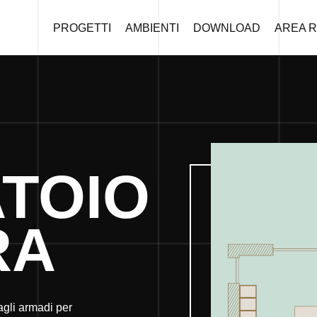
PROGETTI
AMBIENTI
DOWNLOAD
AREA R
TOIO
RA
agli armadi per