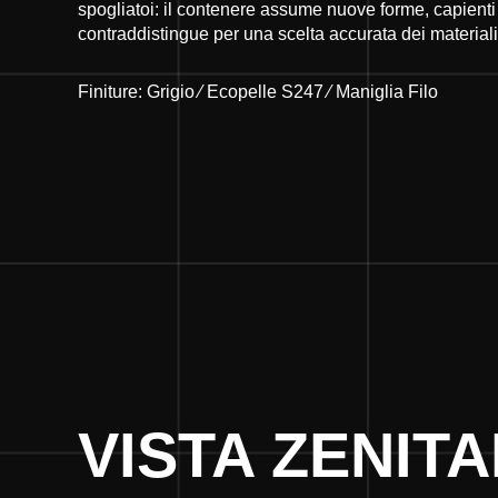
spogliatoi: il contenere assume nuove forme, capienti 
contraddistingue per una scelta accurata dei materiali
Finiture: Grigio ⁄ Ecopelle S247 ⁄ Maniglia Filo
VISTA ZENIT